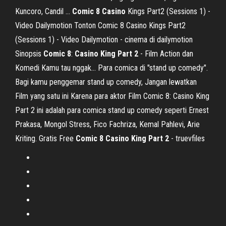
Kuncoro, Candil ...
Comic
8
Casino
Kings Part2 (Sessions 1) -
Video Dailymotion Tonton Comic 8 Casino Kings Part2
(Sessions 1) - Video Dailymotion - cinema di dailymotion
Sinopsis
Comic
8
:
Casino
King
Part
2
- Film Action dan
Komedi Kamu tau nggak... Para comica di "stand up comedy".
Bagi kamu penggemar stand up comedy, Jangan lewatkan
Film yang satu ini Karena para aktor Film Comic 8: Casino King
Part 2 ini adalah para comica stand up comedy seperti Ernest
Prakasa, Mongol Stress, Fico Fachriza, Kemal Pahlevi, Arie
Kriting. Gratis Free
Comic
8
Casino
King
Part
2
- truevfiles